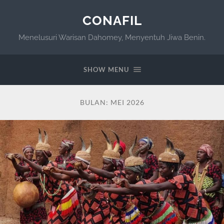
CONAFIL
Menelusuri Warisan Dahomey, Menyentuh Jiwa Benin.
SHOW MENU
BULAN:
MEI 2026