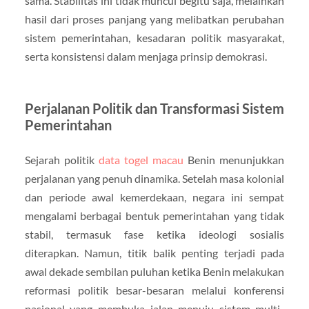
sama. Stabilitas ini tidak muncul begitu saja, melainkan
hasil dari proses panjang yang melibatkan perubahan
sistem pemerintahan, kesadaran politik masyarakat,
serta konsistensi dalam menjaga prinsip demokrasi.
Perjalanan Politik dan Transformasi Sistem
Pemerintahan
Sejarah politik
data togel macau
Benin menunjukkan
perjalanan yang penuh dinamika. Setelah masa kolonial
dan periode awal kemerdekaan, negara ini sempat
mengalami berbagai bentuk pemerintahan yang tidak
stabil, termasuk fase ketika ideologi sosialis
diterapkan. Namun, titik balik penting terjadi pada
awal dekade sembilan puluhan ketika Benin melakukan
reformasi politik besar-besaran melalui konferensi
nasional yang membuka jalan menuju sistem multi-