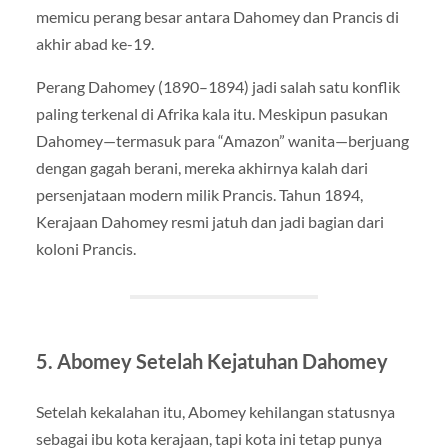
memicu perang besar antara Dahomey dan Prancis di
akhir abad ke-19.
Perang Dahomey (1890–1894) jadi salah satu konflik
paling terkenal di Afrika kala itu. Meskipun pasukan
Dahomey—termasuk para “Amazon” wanita—berjuang
dengan gagah berani, mereka akhirnya kalah dari
persenjataan modern milik Prancis. Tahun 1894,
Kerajaan Dahomey resmi jatuh dan jadi bagian dari
koloni Prancis.
5. Abomey Setelah Kejatuhan Dahomey
Setelah kekalahan itu, Abomey kehilangan statusnya
sebagai ibu kota kerajaan, tapi kota ini tetap punya