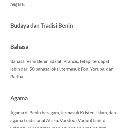
negara.
Budaya dan Tradisi Benin
Bahasa
Bahasa resmi Benin adalah Prancis, tetapi terdapat
lebih dari 50 bahasa lokal, termasuk Fon, Yoruba, dan
Bariba.
Agama
Agama di Benin beragam, termasuk Kristen, Islam, dan
agama tradisional Afrika. Voodoo (Vodun) lahir di
wilayah ini dan tetap menjadi bagian penting dari