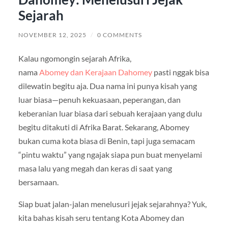
Sejarah
NOVEMBER 12, 2025
/
0 COMMENTS
Kalau ngomongin sejarah Afrika,
nama
Abomey dan Kerajaan Dahomey
pasti nggak bisa
dilewatin begitu aja. Dua nama ini punya kisah yang
luar biasa—penuh kekuasaan, peperangan, dan
keberanian luar biasa dari sebuah kerajaan yang dulu
begitu ditakuti di Afrika Barat. Sekarang, Abomey
bukan cuma kota biasa di Benin, tapi juga semacam
“pintu waktu” yang ngajak siapa pun buat menyelami
masa lalu yang megah dan keras di saat yang
bersamaan.
Siap buat jalan-jalan menelusuri jejak sejarahnya? Yuk,
kita bahas kisah seru tentang Kota Abomey dan