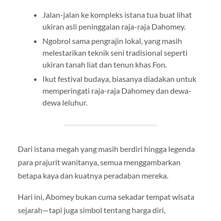
Jalan-jalan ke kompleks istana tua buat lihat
ukiran asli peninggalan raja-raja Dahomey.
Ngobrol sama pengrajin lokal, yang masih
melestarikan teknik seni tradisional seperti
ukiran tanah liat dan tenun khas Fon.
Ikut festival budaya, biasanya diadakan untuk
memperingati raja-raja Dahomey dan dewa-
dewa leluhur.
Dari istana megah yang masih berdiri hingga legenda
para prajurit wanitanya, semua menggambarkan
betapa kaya dan kuatnya peradaban mereka.
Hari ini, Abomey bukan cuma sekadar tempat wisata
sejarah—tapi juga simbol tentang harga diri,