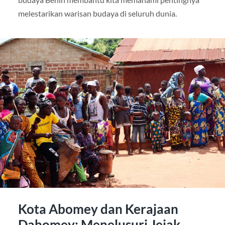
melestarikan warisan budaya di seluruh dunia.
Kota Abomey dan Kerajaan
Dahomey: Menelusuri Jejak