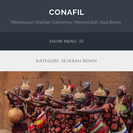
CONAFIL
Menelusuri Warisan Dahomey, Menyentuh Jiwa Benin.
SHOW MENU
KATEGORI:
SEJARAH BENIN