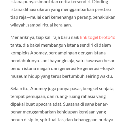
istana punya simbol dan cerita tersendiri. Dinding
istana dihiasi ukiran yang menggambarkan prestasi
tiap raja—mulai dari kemenangan perang, penaklukan
wilayah, sampai ritual kerajaan.
Menariknya, tiap kali raja baru naik
link togel broto4d
tahta, dia bakal membangun istana sendiri di dalam
kompleks Abomey, berdampingan dengan istana
pendahulunya. Jadi bayangin aja, satu kawasan besar
penuh istana megah dari generasi ke generasi—kayak
museum hidup yang terus bertumbuh seiring waktu.
Selain itu, Abomey juga punya pasar, bengkel senjata,
tempat pemujaan, dan ruang-ruang rahasia yang
dipakai buat upacara adat. Suasana di sana benar-
benar menggambarkan kehidupan kerajaan yang
penuh disiplin, spiritualitas, dan kebanggaan budaya.