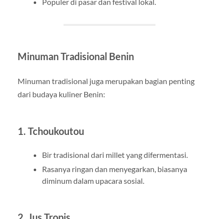
Populer di pasar dan festival lokal.
Minuman Tradisional Benin
Minuman tradisional juga merupakan bagian penting
dari budaya kuliner Benin:
1. Tchoukoutou
Bir tradisional dari millet yang difermentasi.
Rasanya ringan dan menyegarkan, biasanya
diminum dalam upacara sosial.
2. Jus Tropis