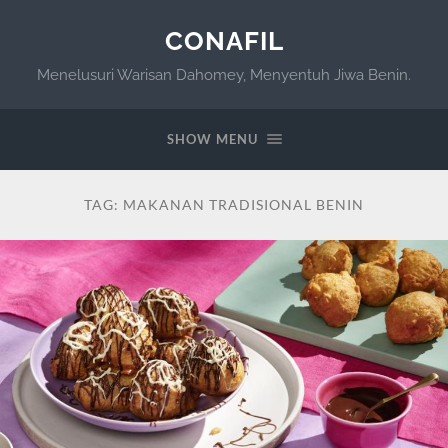
CONAFIL
Menelusuri Warisan Dahomey, Menyentuh Jiwa Benin.
SHOW MENU
TAG:
MAKANAN TRADISIONAL BENIN