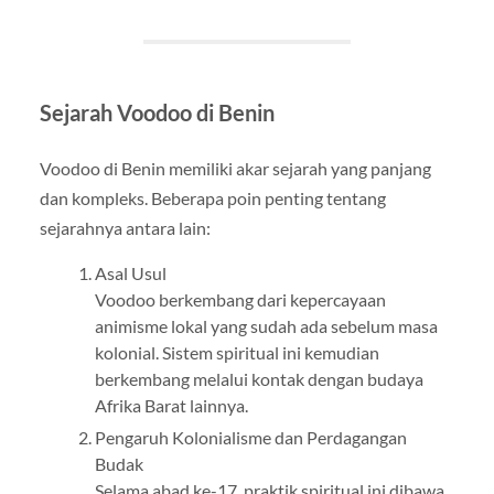
Sejarah Voodoo di Benin
Voodoo di Benin memiliki akar sejarah yang panjang
dan kompleks. Beberapa poin penting tentang
sejarahnya antara lain:
Asal Usul
Voodoo berkembang dari kepercayaan
animisme lokal yang sudah ada sebelum masa
kolonial. Sistem spiritual ini kemudian
berkembang melalui kontak dengan budaya
Afrika Barat lainnya.
Pengaruh Kolonialisme dan Perdagangan
Budak
Selama abad ke-17, praktik spiritual ini dibawa