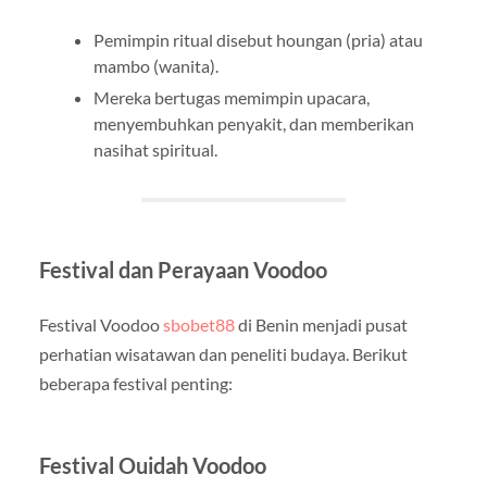
Pemimpin ritual disebut houngan (pria) atau
mambo (wanita).
Mereka bertugas memimpin upacara,
menyembuhkan penyakit, dan memberikan
nasihat spiritual.
Festival dan Perayaan Voodoo
Festival Voodoo
sbobet88
di Benin menjadi pusat
perhatian wisatawan dan peneliti budaya. Berikut
beberapa festival penting:
Festival Ouidah Voodoo