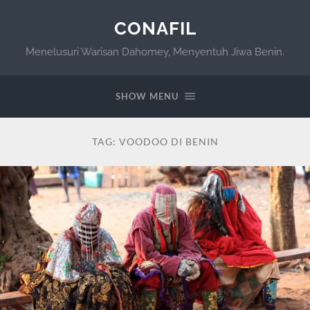
CONAFIL
Menelusuri Warisan Dahomey, Menyentuh Jiwa Benin.
SHOW MENU
TAG:
VOODOO DI BENIN