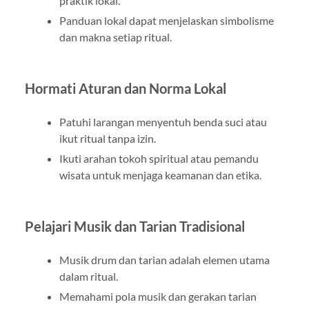
praktik lokal.
Panduan lokal dapat menjelaskan simbolisme
dan makna setiap ritual.
Hormati Aturan dan Norma Lokal
Patuhi larangan menyentuh benda suci atau
ikut ritual tanpa izin.
Ikuti arahan tokoh spiritual atau pemandu
wisata untuk menjaga keamanan dan etika.
Pelajari Musik dan Tarian Tradisional
Musik drum dan tarian adalah elemen utama
dalam ritual.
Memahami pola musik dan gerakan tarian