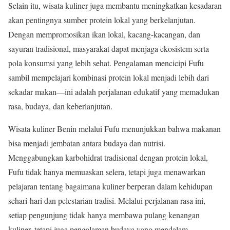
Selain itu, wisata kuliner juga membantu meningkatkan kesadaran
akan pentingnya sumber protein lokal yang berkelanjutan.
Dengan mempromosikan ikan lokal, kacang-kacangan, dan
sayuran tradisional, masyarakat dapat menjaga ekosistem serta
pola konsumsi yang lebih sehat. Pengalaman mencicipi Fufu
sambil mempelajari kombinasi protein lokal menjadi lebih dari
sekadar makan—ini adalah perjalanan edukatif yang memadukan
rasa, budaya, dan keberlanjutan.
Wisata kuliner Benin melalui Fufu menunjukkan bahwa makanan
bisa menjadi jembatan antara budaya dan nutrisi.
Menggabungkan karbohidrat tradisional dengan protein lokal,
Fufu tidak hanya memuaskan selera, tetapi juga menawarkan
pelajaran tentang bagaimana kuliner berperan dalam kehidupan
sehari-hari dan pelestarian tradisi. Melalui perjalanan rasa ini,
setiap pengunjung tidak hanya membawa pulang kenangan
kuliner, tetapi juga pengalaman budaya yang mendalam.