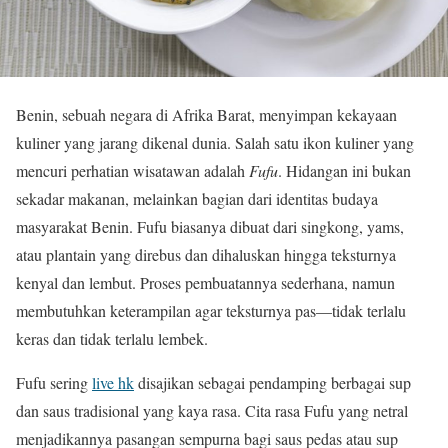
Benin, sebuah negara di Afrika Barat, menyimpan kekayaan
kuliner yang jarang dikenal dunia. Salah satu ikon kuliner yang
mencuri perhatian wisatawan adalah
Fufu
. Hidangan ini bukan
sekadar makanan, melainkan bagian dari identitas budaya
masyarakat Benin. Fufu biasanya dibuat dari singkong, yams,
atau plantain yang direbus dan dihaluskan hingga teksturnya
kenyal dan lembut. Proses pembuatannya sederhana, namun
membutuhkan keterampilan agar teksturnya pas—tidak terlalu
keras dan tidak terlalu lembek.
Fufu sering
live hk
disajikan sebagai pendamping berbagai sup
dan saus tradisional yang kaya rasa. Cita rasa Fufu yang netral
menjadikannya pasangan sempurna bagi saus pedas atau sup